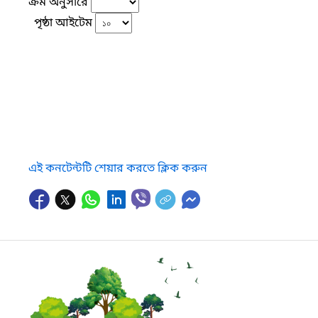
ক্রম অনুসারে
পৃষ্ঠা আইটেম
এই কনটেন্টটি শেয়ার করতে ক্লিক করুন