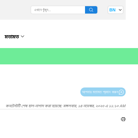
BN
মতামত
আপনার মতামত প্রদান করুন
কনটেন্টটি শেষ হাল-নাগাদ করা হয়েছে: মঙ্গলবার, ১৪ নভেম্বর, ২০২৩ এ ১১:১০ AM