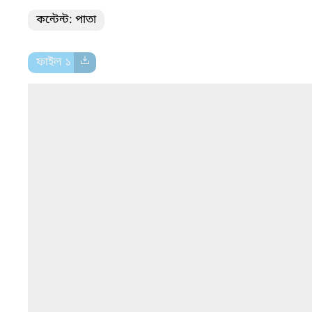
কন্টেন্ট: পাতা
ফাইল ১