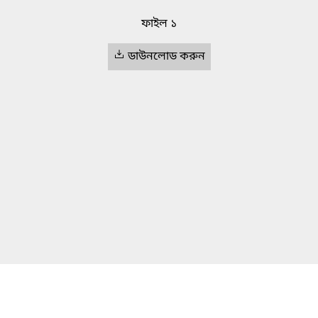
ফাইল ১
ডাউনলোড করুন