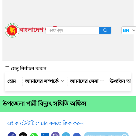
বাংলাদেশ জাতীয় তথ্য বাতায়ন
BN
দেখুন
মেনু নির্বাচন করুন
আমাদের সম্পর্কে
আমাদের সেবা
ঊর্ধ্বতন অফ
উপজেলা পল্লী বিদ্যুৎ সমিতি অফিস
এই কনটেন্টটি শেয়ার করতে ক্লিক করুন