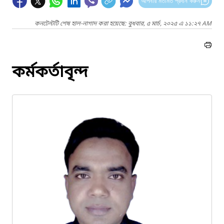
আপনার মতামত প্রদান করুন
কনটেন্টটি শেষ হাল-নাগাদ করা হয়েছে: বুধবার, ৫ মার্চ, ২০২৫ এ ১১:২৭ AM
কর্মকর্তাবৃন্দ