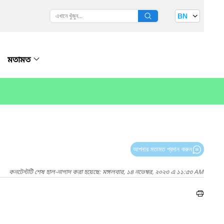
BN
মতামত
আপনার মতামত প্রদান করুন
কনটেন্টটি শেষ হাল-নাগাদ করা হয়েছে: মঙ্গলবার, ১৪ নভেম্বর, ২০২৩ এ ১১:৫৩ AM