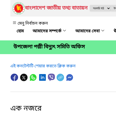
বাংলাদেশ জাতীয় তথ্য বাতায়ন
মেনু নির্বাচন করুন
আমাদের সম্পর্কে
আমাদের সেবা
ঊ
উপজেলা পল্লী বিদ্যুৎ সমিতি অফিস
এই কনটেন্টটি শেয়ার করতে ক্লিক করুন
এক নজরে