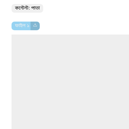
কন্টেন্ট: পাতা
ফাইল ১