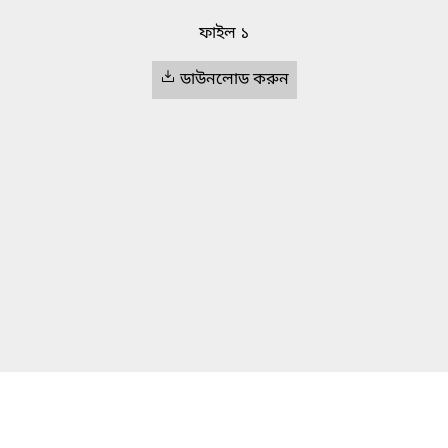
ফাইল ১
ডাউনলোড করুন