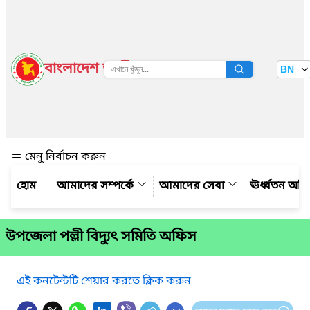
বাংলাদেশ জাতীয় তথ্য বাতায়ন
BN
দেখুন
মেনু নির্বাচন করুন
আমাদের সম্পর্কে
আমাদের সেবা
ঊর্ধ্বতন অফ
উপজেলা পল্লী বিদ্যুৎ সমিতি অফিস
এই কনটেন্টটি শেয়ার করতে ক্লিক করুন