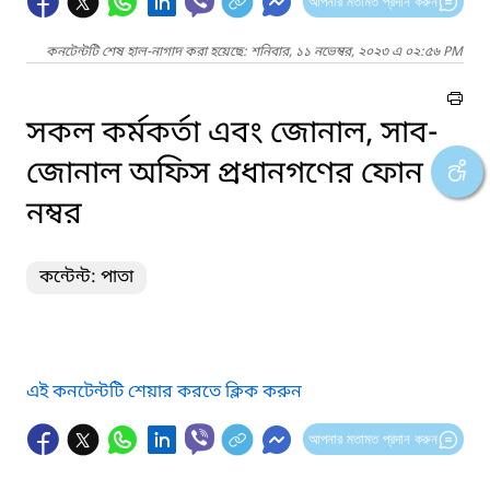
আপনার মতামত প্রদান করুন
কনটেন্টটি শেষ হাল-নাগাদ করা হয়েছে: শনিবার, ১১ নভেম্বর, ২০২৩ এ ০২:৫৬ PM
সকল কর্মকর্তা এবং জোনাল, সাব-
জোনাল অফিস প্রধানগণের ফোন
নম্বর
কন্টেন্ট: পাতা
এই কনটেন্টটি শেয়ার করতে ক্লিক করুন
আপনার মতামত প্রদান করুন