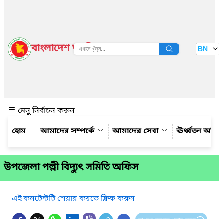
বাংলাদেশ জাতীয় তথ্য বাতায়ন
BN
দেখুন
মেনু নির্বাচন করুন
আমাদের সম্পর্কে
আমাদের সেবা
ঊর্ধ্বতন অফ
উপজেলা পল্লী বিদ্যুৎ সমিতি অফিস
এই কনটেন্টটি শেয়ার করতে ক্লিক করুন