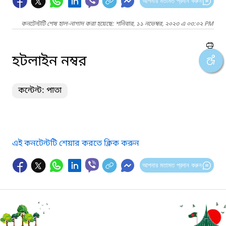
আপনার মতামত প্রদান করুন
কনটেন্টটি শেষ হাল-নাগাদ করা হয়েছে: শনিবার, ১১ নভেম্বর, ২০২৩ এ ০৩:০২ PM
হটলাইন নম্বর
কন্টেন্ট: পাতা
এই কনটেন্টটি শেয়ার করতে ক্লিক করুন
আপনার মতামত প্রদান করুন