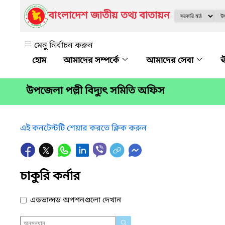
বাংলাদেশ জাতীয় তথ্য বাতায়ন
মেনু নির্বাচন করুন
আমাদের সম্পর্কে
আমাদের সেবা
ঊ
উপজেলা পল্লী বিদ্যুৎ সমিতি অফিস
এই কনটেন্টটি শেয়ার করতে ক্লিক করুন
চাকুরি কর্নার
এডভান্সড অপশনগুলো দেখান