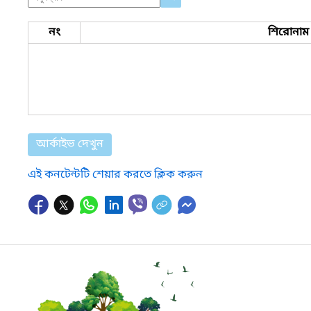
নং
শিরোনাম
আর্কাইভ দেখুন
এই কনটেন্টটি শেয়ার করতে ক্লিক করুন