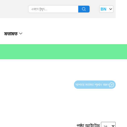
BN
মতামত
আপনার মতামত প্রদান করুন
পৃষ্ঠা আইটেম